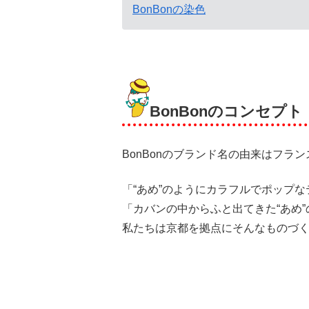
BonBonの染色
BonBonのコンセプト
BonBonのブランド名の由来はフラン
「“あめ”のようにカラフルでポップ
「カバンの中からふと出てきた“あめ
私たちは京都を拠点にそんなものづ