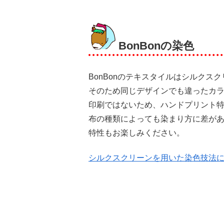
BonBonの染色
BonBonのテキスタイルはシルク
そのため同じデザインでも違ったカ
印刷ではないため、ハンドプリント
布の種類によっても染まり方に差が
特性もお楽しみください。
シルクスクリーンを用いた染色技法