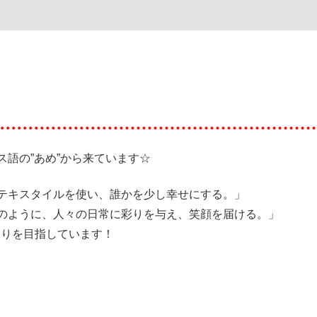
ス語の”あめ”から来ています☆
なテキスタイルを使い、誰かを少し幸せにする。」
”のように、人々の日常に彩りを与え、笑顔を届ける。」
くりを目指しています！