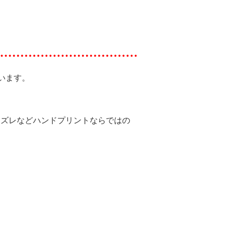
います。
、ズレなどハンドプリントならではの