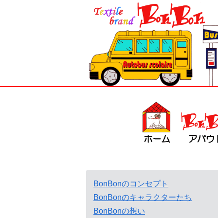
BonBonのコンセプト
BonBonのキャラクターたち
BonBonの想い