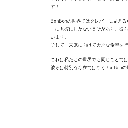
す！
BonBonの世界ではクレバーに見
ーにも彼にしかない長所があり、彼
います。
そして、未来に向けて大きな希望を
これは私たちの世界でも同じことで
彼らは特別な存在ではなくBonBo