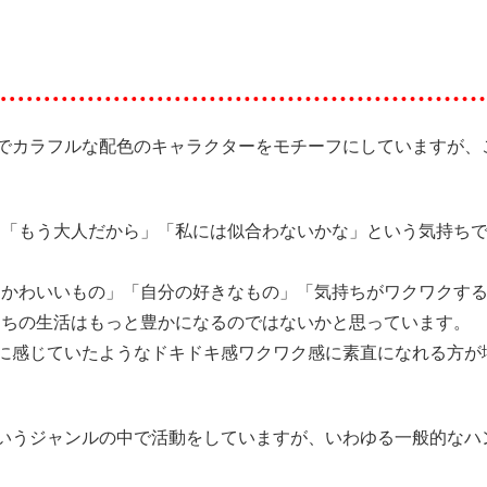
ップでカラフルな配色のキャラクターをモチーフにしていますが
、「もう大人だから」「私には似合わないかな」という気持ち
「かわいいもの」「自分の好きなもの」「気持ちがワクワクす
たちの生活はもっと豊かになるのではないかと思っています。
も頃に感じていたようなドキドキ感ワクワク感に素直になれる方
貨というジャンルの中で活動をしていますが、いわゆる一般的な