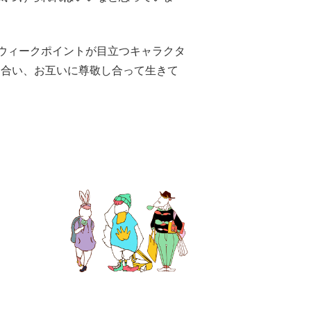
見ウィークポイントが目立つキャラクタ
け合い、お互いに尊敬し合って生きて