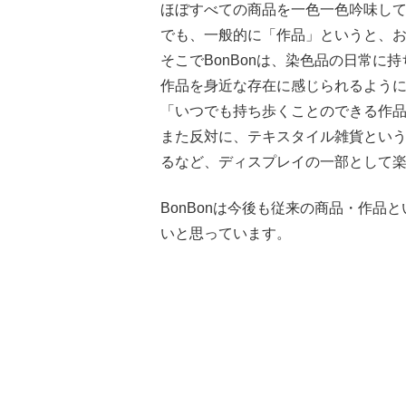
ほぼすべての商品を一色一色吟味し
でも、一般的に「作品」というと、
そこでBonBonは、染色品の日常
作品を身近な存在に感じられるよう
「いつでも持ち歩くことのできる作
また反対に、テキスタイル雑貨とい
るなど、ディスプレイの一部として
BonBonは今後も従来の商品・作
いと思っています。