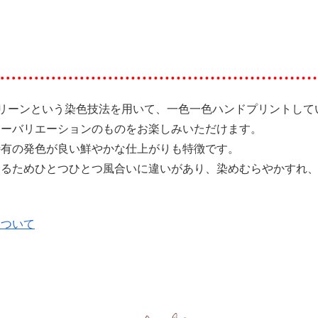
スクリーンという染色技法を用いて、一色一色ハンドプリントして
ラーバリエーションのものをお楽しみいただけます。
特有の発色が良い鮮やかな仕上がりも特徴です。
あるためひとつひとつ風合いに違いがあり、染めむらやかすれ
について