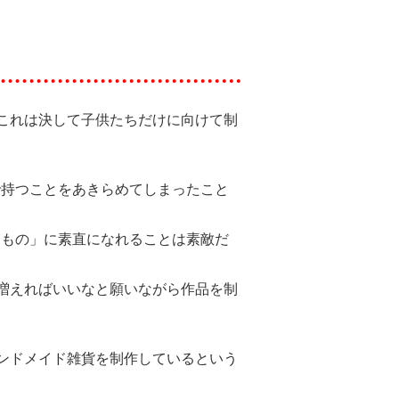
、これは決して子供たちだけに向けて制
で持つことをあきらめてしまったこと
るもの」に素直になれることは素敵だ
が増えればいいなと願いながら作品を制
ハンドメイド雑貨を制作しているという