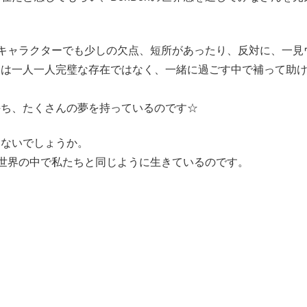
えるキャラクターでも少しの欠点、短所があったり、反対に、一
らは一人一人完璧な存在ではなく、一緒に過ごす中で補って助
持ち、たくさんの夢を持っているのです☆
はないでしょうか。
nの世界の中で私たちと同じように生きているのです。