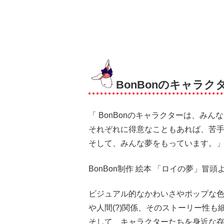
BonBonのキャラク
「 BonBonのキャラクターは、み
それぞれに得意なこともあれば、苦
そして、みんな夢をもっています。
BonBon制作 絵本 「ロイの夢」冒頭
ビジュアル的なかわいさやポップな
や人間(?)関係、そのストーリー性
そして、キャラクターたちを身近な存