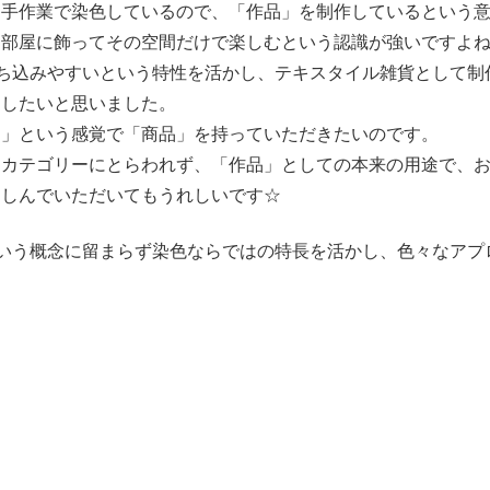
て手作業で染色しているので、「作品」を制作しているという
お部屋に飾ってその空間だけで楽しむという認識が強いですよ
に持ち込みやすいという特性を活かし、テキスタイル雑貨として
にしたいと思いました。
品」という感覚で「商品」を持っていただきたいのです。
うカテゴリーにとらわれず、「作品」としての本来の用途で、
楽しんでいただいてもうれしいです☆
品という概念に留まらず染色ならではの特長を活かし、色々なア