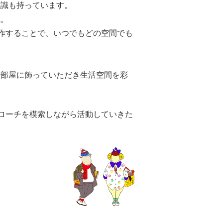
意識も持っています。
ね。
制作することで、いつでもどの空間でも
お部屋に飾っていただき生活空間を彩
プローチを模索しながら活動していきた