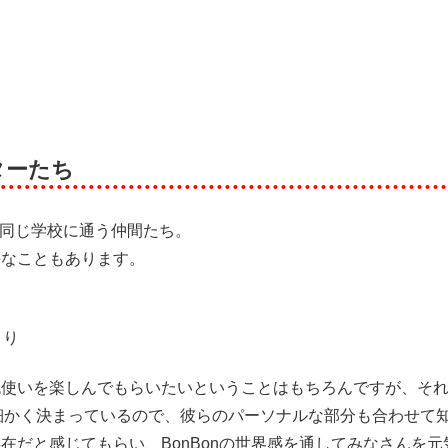
ターたち
んな同じ学校に通う仲間たち。
手なこともあります。
」
より
色使いを楽しんでもらいたいということはもちろんですが、そ
も細かく決まっているので、彼らのパーソナルな部分も合わせて
在だと感じてもらい、BonBonの世界感を通してみなさんを